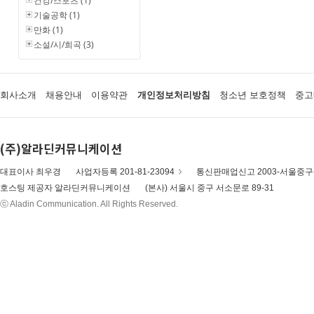
건강/스포츠 (1)
기술공학 (1)
만화 (1)
소설/시/희곡 (3)
회사소개
채용안내
이용약관
개인정보처리방침
청소년 보호정책
중고
(주)알라딘커뮤니케이션
대표이사 최우경
사업자등록 201-81-23094
통신판매업신고 2003-서울중구-
호스팅 제공자 알라딘커뮤니케이션
(본사) 서울시 중구 서소문로 89-31
ⓒ Aladin Communication. All Rights Reserved.