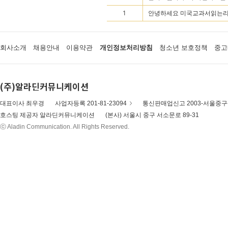
1
안녕하세요 미국교과서읽는리딩 
회사소개
채용안내
이용약관
개인정보처리방침
청소년 보호정책
중고
(주)알라딘커뮤니케이션
대표이사 최우경
사업자등록 201-81-23094
통신판매업신고 2003-서울중구-
호스팅 제공자 알라딘커뮤니케이션
(본사) 서울시 중구 서소문로 89-31
ⓒ Aladin Communication. All Rights Reserved.