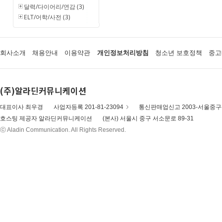
달력/다이어리/연감 (3)
ELT/어학/사전 (3)
회사소개
채용안내
이용약관
개인정보처리방침
청소년 보호정책
중고
(주)알라딘커뮤니케이션
대표이사 최우경
사업자등록 201-81-23094
통신판매업신고 2003-서울중구-
호스팅 제공자 알라딘커뮤니케이션
(본사) 서울시 중구 서소문로 89-31
ⓒ Aladin Communication. All Rights Reserved.