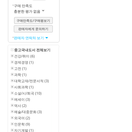
구매 만족도
충분한 평가 없음
구매만족도/구매평보기
판매자에게 문의하기
판매자 연락처 보기
중고국내도서 전체보기
건강/취미 (6)
경제경영 (1)
고전 (1)
과학 (1)
대학교재/전문서적 (3)
사회과학 (1)
소설/시/희곡 (10)
에세이 (3)
역사 (2)
예술/대중문화 (3)
외국어 (2)
인문학 (9)
자기계발 (1)