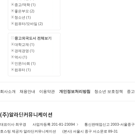
종교/역학 (1)
좋은부모 (2)
청소년 (1)
컴퓨터/모바일 (2)
중고외국도서 전체보기
대학교재 (1)
경제경영 (1)
역사 (1)
인문/사회 (1)
컴퓨터 (1)
회사소개
채용안내
이용약관
개인정보처리방침
청소년 보호정책
중고
(주)알라딘커뮤니케이션
대표이사 최우경
사업자등록 201-81-23094
통신판매업신고 2003-서울중구-
호스팅 제공자 알라딘커뮤니케이션
(본사) 서울시 중구 서소문로 89-31