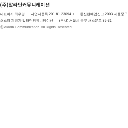
(주)알라딘커뮤니케이션
대표이사 최우경
사업자등록 201-81-23094
통신판매업신고 2003-서울중구-
호스팅 제공자 알라딘커뮤니케이션
(본사) 서울시 중구 서소문로 89-31
ⓒ Aladin Communication. All Rights Reserved.