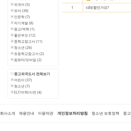
외국어 (5)
1
cd포함인가요?
유아 (39)
인문학 (7)
자기계발 (8)
종교/역학 (1)
좋은부모 (12)
중학교참고서 (11)
청소년 (26)
초등학교참고서 (2)
컴퓨터/모바일 (2)
중고외국도서 전체보기
어린이 (37)
청소년 (7)
ELT/어학/사전 (4)
회사소개
채용안내
이용약관
개인정보처리방침
청소년 보호정책
중고