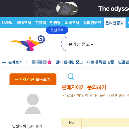
HOME
국내도서
전자책
만권당
외국도서
알라딘굿즈
온라인중고
첫달무료
온라인 중고
분야보기
중고음반
많이 판매된 중고
새로 등록된 상품
단골판
N
1천원부터
중고음반
판매자 상품
모두보기
-
“인생의책”
님이 판매상품이나 진행 중인 주
No
인생의책
실버셀러