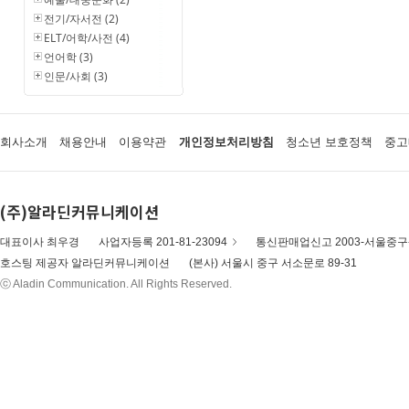
전기/자서전 (2)
ELT/어학/사전 (4)
언어학 (3)
인문/사회 (3)
회사소개
채용안내
이용약관
개인정보처리방침
청소년 보호정책
중고
(주)알라딘커뮤니케이션
대표이사 최우경
사업자등록 201-81-23094
통신판매업신고 2003-서울중구-
호스팅 제공자 알라딘커뮤니케이션
(본사) 서울시 중구 서소문로 89-31
ⓒ Aladin Communication. All Rights Reserved.