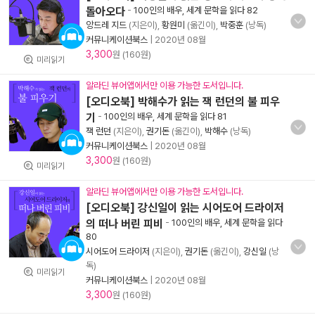
돌아오다
-
100인의 배우, 세계 문학을 읽다 82
앙드레 지드
(지은이),
황원미
(옮긴이),
박중훈
(낭독)
커뮤니케이션북스
|
2020년 08월
3,300
원 (160원)
미리읽기
알라딘 뷰어앱에서만 이용 가능한 도서입니다.
[오디오북] 박해수가 읽는 잭 런던의 불 피우
기
-
100인의 배우, 세계 문학을 읽다 81
잭 런던
(지은이),
권기돈
(옮긴이),
박해수
(낭독)
커뮤니케이션북스
|
2020년 08월
3,300
원 (160원)
미리읽기
알라딘 뷰어앱에서만 이용 가능한 도서입니다.
[오디오북] 강신일이 읽는 시어도어 드라이저
의 떠나 버린 피비
-
100인의 배우, 세계 문학을 읽다
80
시어도어 드라이저
(지은이),
권기돈
(옮긴이),
강신일
(낭
독)
미리읽기
커뮤니케이션북스
|
2020년 08월
3,300
원 (160원)