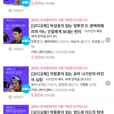
3,300
원 (160원)
미리읽기
알라딘 뷰어앱에서만 이용 가능한 도서입니다.
[오디오북] 박성웅이 읽는 앙투안 드 생텍쥐페
리의 어느 인질에게 보내는 편지
-
100인의 배우,
세계 문학을 읽다 85
앙투안 드 생텍쥐페리
(지은이),
어순아
(옮긴이),
박성웅
(낭
독)
미리읽기
커뮤니케이션북스
|
2020년 08월
3,300
원 (160원)
알라딘 뷰어앱에서만 이용 가능한 도서입니다.
[오디오북] 이형훈이 읽는 유리 나기빈의 타인
의 심장
-
100인의 배우, 세계 문학을 읽다 83
유리 나기빈
(지은이),
김은희
(옮긴이),
이형훈
(낭독)
커뮤니케이션북스
|
2020년 08월
3,300
원 (160원)
미리읽기
알라딘 뷰어앱에서만 이용 가능한 도서입니다.
[오디오북] 박중훈이 읽는 앙드레 지드의 탕아