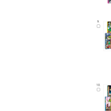
9.
10.