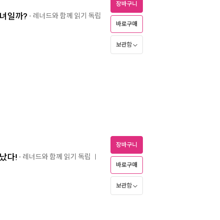
장바구니
마녀일까?
- 레너드와 함께 읽기 독립
바로구매
보관함
장바구니
났다!
- 레너드와 함께 읽기 독립
ㅣ
바로구매
보관함