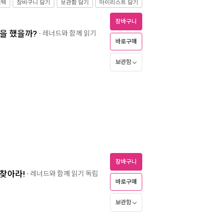
선택
장바구니 담기
보관함 담기
마이리스트 담기
장바구니
험을 했을까?
- 레너드와 함께 읽기
바로구매
보관함
장바구니
 찾아라!
- 레너드와 함께 읽기 독립
바로구매
보관함