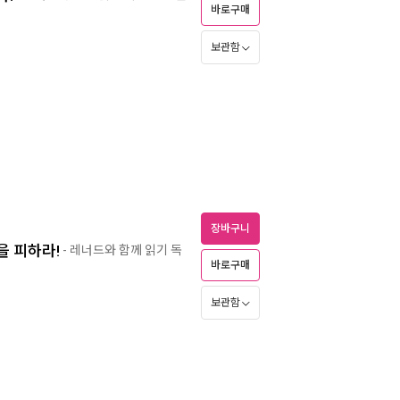
바로구매
보관함
장바구니
을 피하라!
- 레너드와 함께 읽기 독
바로구매
보관함