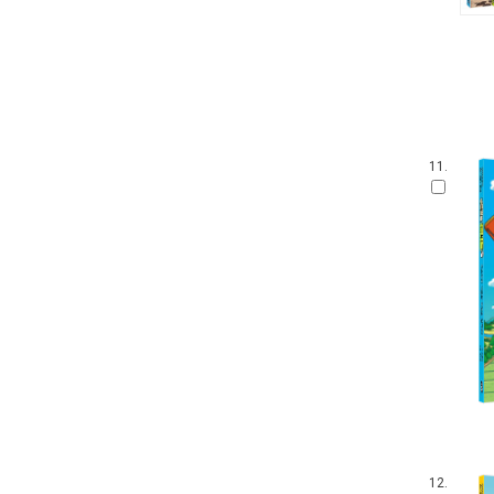
11.
12.