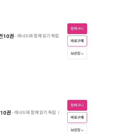
장바구니
 전10권
- 레너드와 함께 읽기 독립
바로구매
보관함
장바구니
전10권
- 레너드와 함께 읽기 독립
ㅣ
바로구매
보관함