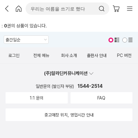
:
0
권의 상품이 있습니다.
표지 보기
표지 안보기
로그인
전체 메뉴
회사 소개
출판사 안내
PC 버전
(주)알라딘커뮤니케이션
1544-2514
일반문의 (발신자 부담)
1:1 문의
FAQ
중고매장 위치, 영업시간 안내