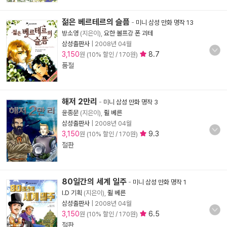
젊은 베르테르의 슬픔
-
미니 삼성 만화 명작 13
방소영
(지은이),
요한 볼프강 폰 괴테
삼성출판사
|
2008년 04월
3,150
8.7
원 (10% 할인 / 170원)
품절
해저 2만리
-
미니 삼성 만화 명작 3
윤종문
(지은이),
쥘 베른
삼성출판사
|
2008년 04월
3,150
9.3
원 (10% 할인 / 170원)
절판
80일간의 세계 일주
-
미니 삼성 만화 명작 1
I.D 기획
(지은이),
쥘 베른
삼성출판사
|
2008년 04월
3,150
6.5
원 (10% 할인 / 170원)
절판