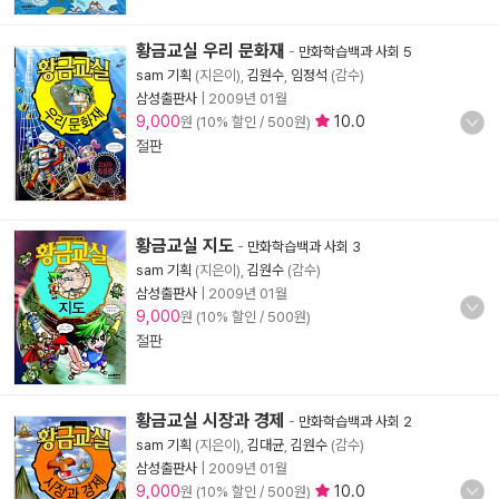
황금교실 우리 문화재
-
만화학습백과 사회 5
sam 기획
(지은이),
김원수
,
임정석
(감수)
삼성출판사
|
2009년 01월
9,000
10.0
원 (10% 할인 / 500원)
절판
황금교실 지도
-
만화학습백과 사회 3
sam 기획
(지은이),
김원수
(감수)
삼성출판사
|
2009년 01월
9,000
원 (10% 할인 / 500원)
절판
황금교실 시장과 경제
-
만화학습백과 사회 2
sam 기획
(지은이),
김대균
,
김원수
(감수)
삼성출판사
|
2009년 01월
9,000
10.0
원 (10% 할인 / 500원)