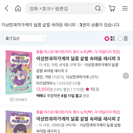
이상한과자가게의 달콤 살벌 속마음 레시피 :
3
권의 상품이 있습니다.
표지 보기
표지 안보기
동물 마스킹 테이프/지식 정리 노트(택1, 각 마일리지 차감)
이상한과자가게의 달콤 살벌 속마음 레시피 3
- 이 사장, 마법 세계를 구해 줘!
-
이상한과자가게의 달콤
살벌 속마음 레시피 3
돌만
,
가향
(지은이),
이상한과자가게
(원작)
위즈덤하우스
|
2025년 03월
13,950
10.0
원 (10% 할인 / 770원)
택배
로 주문하면
8월 11일 출고
변경
미리보기
동물 마스킹 테이프/지식 정리 노트(택1, 각 마일리지 차감)
이상한과자가게의 달콤 살벌 속마음 레시피 2
- 이 사장, 아파트를 부탁해!
-
이상한과자가게의 달콤 살벌
속마음 레시피 2