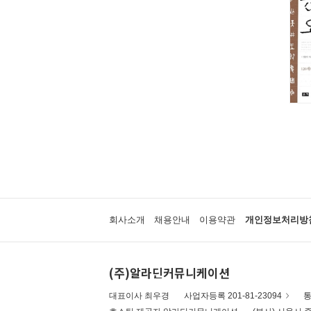
회사소개
채용안내
이용약관
개인정보처리방
(주)알라딘커뮤니케이션
대표이사 최우경
사업자등록 201-81-23094
통