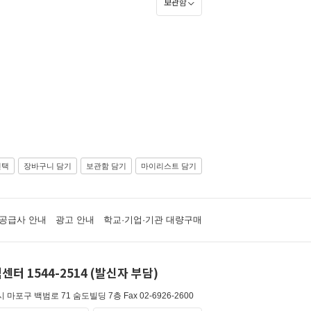
보관함
선택
장바구니 담기
보관함 담기
마이리스트 담기
공급사 안내
광고 안내
학교·기업·기관 대량구매
센터 1544-2514 (발신자 부담)
 마포구 백범로 71 숨도빌딩 7층
Fax 02-6926-2600