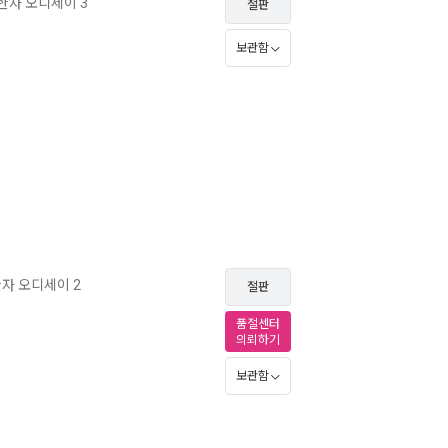
한자 오디세이 3
절판
보관함
자 오디세이 2
절판
품절센터
의뢰하기
보관함