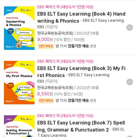
EBS 북마크 자 (대상도서 1만원 이상)
EBS ELT Easy Learning (Book 4) Hand
writing & Phonics
-
EBS ELT Easy Learning
EBS
(지은이)
한국교육방송공사(초등)
|
2022년 08월
9,000
원 (10% 할인 / 100원)
밤 11시
잠들기전 배송
양탄자배송
변경
EBS 북마크 자 (대상도서 1만원 이상)
EBS ELT Easy Learning (Book 3) My Fi
rst Phonics
-
EBS ELT Easy Learning
EBS
(지은이)
한국교육방송공사(초등)
|
2022년 08월
8,550
원 (10% 할인 / 90원)
밤 11시
잠들기전 배송
양탄자배송
변경
EBS 북마크 자 (대상도서 1만원 이상)
EBS ELT Easy Learning (Book 7) Spell
ing, Grammar & Punctuation 2
-
EBS EL
T Easy Learning