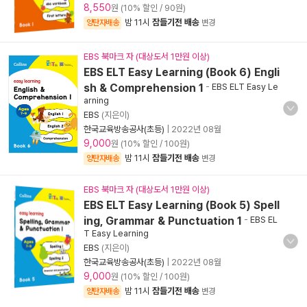
8,550
원 (10% 할인 / 90원)
밤 11시
잠들기전 배송
양탄자배송
변경
EBS 북마크 자 (대상도서 1만원 이상)
EBS ELT Easy Learning (Book 6) Engli
sh & Comprehension 1
-
EBS ELT Easy Le
arning
EBS
(지은이)
한국교육방송공사(초등)
|
2022년 08월
9,000
원 (10% 할인 / 100원)
밤 11시
잠들기전 배송
양탄자배송
변경
EBS 북마크 자 (대상도서 1만원 이상)
EBS ELT Easy Learning (Book 5) Spell
ing, Grammar & Punctuation 1
-
EBS EL
T Easy Learning
EBS
(지은이)
한국교육방송공사(초등)
|
2022년 08월
9,000
원 (10% 할인 / 100원)
밤 11시
잠들기전 배송
양탄자배송
변경