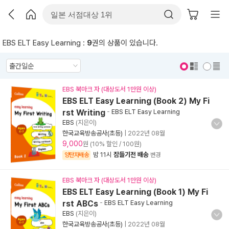
EBS ELT Easy Learning :
9
권의 상품이 있습니다.
표지 보기
표지 안보기
EBS 북마크 자 (대상도서 1만원 이상)
EBS ELT Easy Learning (Book 2) My Fi
rst Writing
-
EBS ELT Easy Learning
EBS
(지은이)
한국교육방송공사(초등)
|
2022년 08월
9,000
원 (10% 할인 / 100원)
밤 11시
잠들기전 배송
양탄자배송
변경
EBS 북마크 자 (대상도서 1만원 이상)
EBS ELT Easy Learning (Book 1) My Fi
rst ABCs
-
EBS ELT Easy Learning
EBS
(지은이)
한국교육방송공사(초등)
|
2022년 08월