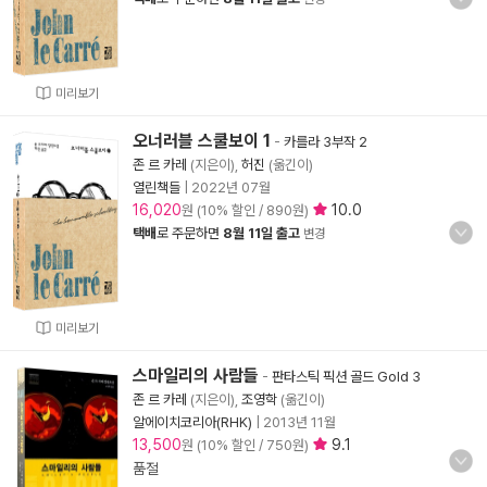
미리보기
오너러블 스쿨보이 1
-
카를라 3부작 2
존 르 카레
(지은이),
허진
(옮긴이)
열린책들
|
2022년 07월
16,020
10.0
원 (10% 할인 / 890원)
택배
로 주문하면
8월 11일 출고
변경
미리보기
스마일리의 사람들
-
판타스틱 픽션 골드 Gold 3
존 르 카레
(지은이),
조영학
(옮긴이)
알에이치코리아(RHK)
|
2013년 11월
13,500
9.1
원 (10% 할인 / 750원)
품절