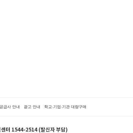
공급사 안내
광고 안내
학교·기업·기관 대량구매
센터 1544-2514 (발신자 부담)