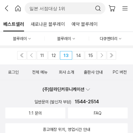
베스트셀러
새로나온 블루레이
예약 블루레이
블루레이
블루레이
다큐멘터리
11
12
13
14
15
로그인
전체 메뉴
회사 소개
출판사 안내
PC 버전
(주)알라딘커뮤니케이션
1544-2514
일반문의 (발신자 부담)
1:1 문의
FAQ
중고매장 위치, 영업시간 안내