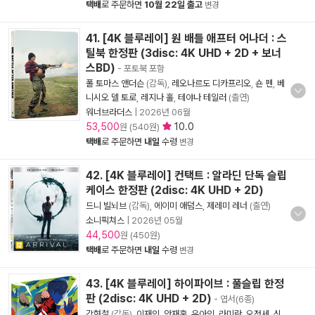
택배
로 주문하면
10월 22일 출고
변경
41. [4K 블루레이] 원 배틀 애프터 어나더 : 스
틸북 한정판 (3disc: 4K UHD + 2D + 보너
스BD)
- 포토북 포함
폴 토마스 앤더슨
(감독),
레오나르도 디카프리오
,
숀 펜
,
베
니시오 델 토로
,
레지나 홀
,
테야나 테일러
(출연)
워너브라더스
|
2026년 06월
53,500
10.0
원 (540원)
택배
로 주문하면
내일
수령
변경
42. [4K 블루레이] 컨택트 : 알라딘 단독 슬립
케이스 한정판 (2disc: 4K UHD + 2D)
드니 빌뇌브
(감독),
에이미 애덤스
,
제레미 레너
(출연)
소니픽쳐스
|
2026년 05월
44,500
원 (450원)
택배
로 주문하면
내일
수령
변경
43. [4K 블루레이] 하이파이브 : 풀슬립 한정
판 (2disc: 4K UHD + 2D)
- 엽서(6종)
강형철
(감독),
이재인
,
안재홍
,
유아인
,
라미란
,
오정세
,
신