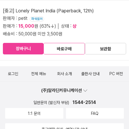
[중고] Lonely Planet India (Paperback, 12th)
판매자 : petit
파워셀러
판매가 :
15,000
원 (63%↓) │ 상태 :
상
배송비 : 50,000원 미만 3,500원
장바구니
바로구매
보관함
로그인
전체 메뉴
회사 소개
출판사 안내
PC 버전
(주)알라딘커뮤니케이션
1544-2514
일반문의 (발신자 부담)
1:1 문의
FAQ