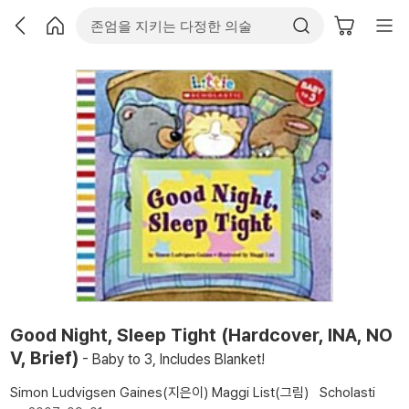
Good Night, Sleep Tight (Hardcover, INA, NO
V, Brief)
- Baby to 3, Includes Blanket!
Simon Ludvigsen Gaines(지은이)
Maggi List(그림)
Scholasti