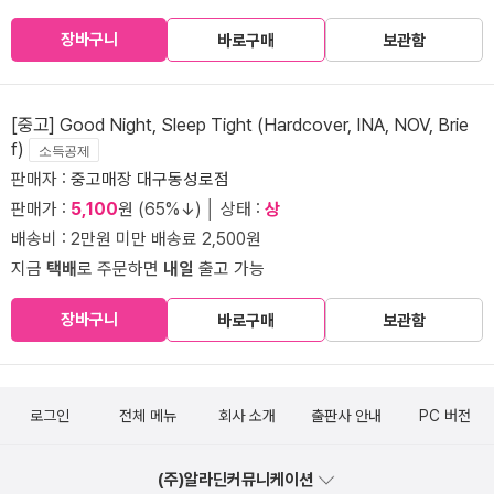
장바구니
바로구매
보관함
[중고] Good Night, Sleep Tight (Hardcover, INA, NOV, Brie
f)
소득공제
판매자 :
중고매장 대구동성로점
판매가 :
5,100
원 (65%↓) │ 상태 :
상
배송비 : 2만원 미만 배송료 2,500원
지금
택배
로 주문하면
내일
출고 가능
장바구니
바로구매
보관함
로그인
전체 메뉴
회사 소개
출판사 안내
PC 버전
(주)알라딘커뮤니케이션