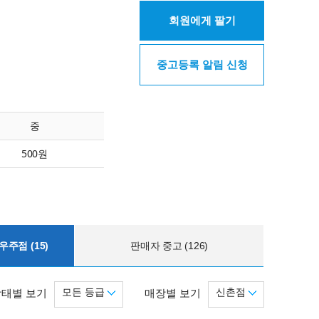
회원에게 팔기
중고등록 알림 신청
중
500원
주점 (15)
판매자 중고 (126)
모든 등급
신촌점
상태별 보기
매장별 보기