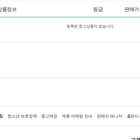
상품정보
등급
판매가
등록된 중고상품이 없습니다.
침
청소년 보호정책
중고매장
제휴·마케팅 안내
판매자 매니저
출판사
고객