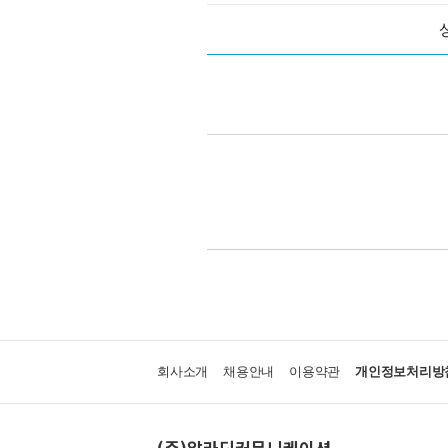
회사소개
채용안내
이용약관
개인정보처리방
(주)알라딘커뮤니케이션