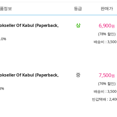
품정보
등급
판매가
상
6,900
kseller Of Kabul (Paperback,
원
(78% 할인)
.0%
배송비 : 3,50
중
7,500
kseller Of Kabul (Paperback,
원
(76% 할인)
8%
배송비 : 3,50
반값택배 : 2,4