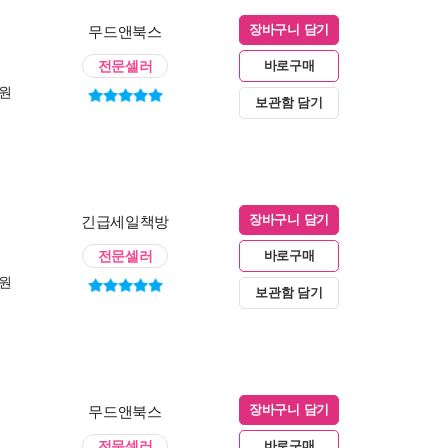
무드앤북스
장바구니 담기
전문셀러
바로구매
0원
보관함 담기
긴급세일책방
장바구니 담기
전문셀러
바로구매
0원
보관함 담기
무드앤북스
장바구니 담기
전문셀러
바로구매