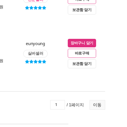
0원
보관함 담기
eunyoung
장바구니 담기
실버셀러
바로구매
0원
보관함 담기
/ 1페이지
이동