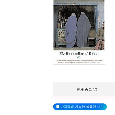
전체 중고 (7)
반값택배
가능한 상품만 보기