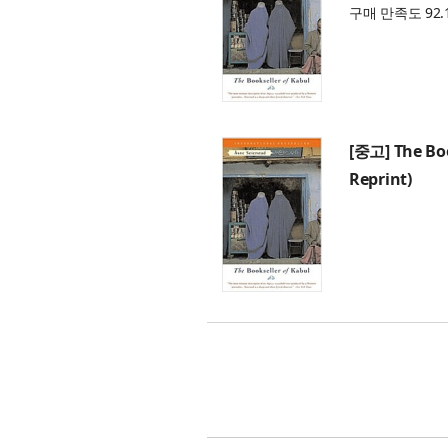
구매 만족도 92.
[중고] The Boo
Reprint)