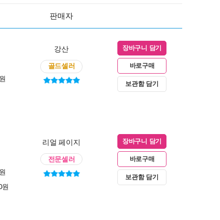
판매자
강산
장바구니 담기
골드셀러
바로구매
0원
보관함 담기
리얼 페이지
장바구니 담기
전문셀러
바로구매
0원
보관함 담기
00원