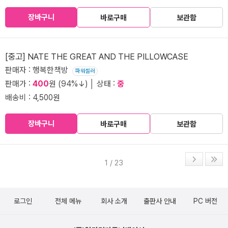
장바구니
바로구매
보관함
[중고] NATE THE GREAT AND THE PILLOWCASE
판매자 : 행복한책방
파워셀러
판매가 :
400
원 (94%↓) │ 상태 :
중
배송비 : 4,500원
장바구니
바로구매
보관함
1 / 23
로그인
전체 메뉴
회사 소개
출판사 안내
PC 버전