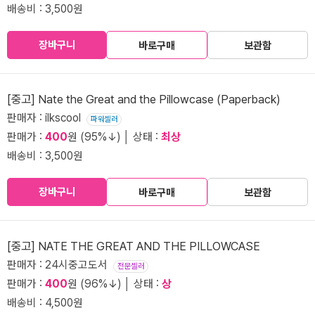
배송비 : 3,500원
장바구니
바로구매
보관함
[중고] Nate the Great and the Pillowcase (Paperback)
판매자 : ilkscool
파워셀러
판매가 :
400
원 (95%↓) │ 상태 :
최상
배송비 : 3,500원
장바구니
바로구매
보관함
[중고] NATE THE GREAT AND THE PILLOWCASE
판매자 : 24시중고도서
전문셀러
판매가 :
400
원 (96%↓) │ 상태 :
상
배송비 : 4,500원