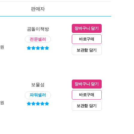
판매자
곰돌이책방
장바구니 담기
전문셀러
바로구매
0원
보관함 담기
보물섬
장바구니 담기
파워셀러
바로구매
0원
보관함 담기