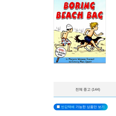
전체 중고 (144)
반값택배
가능한 상품만 보기