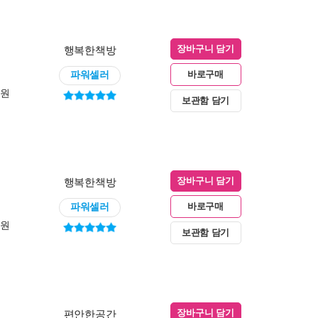
행복한책방
장바구니 담기
파워셀러
바로구매
0원
보관함 담기
행복한책방
장바구니 담기
파워셀러
바로구매
0원
보관함 담기
편안한공간
장바구니 담기