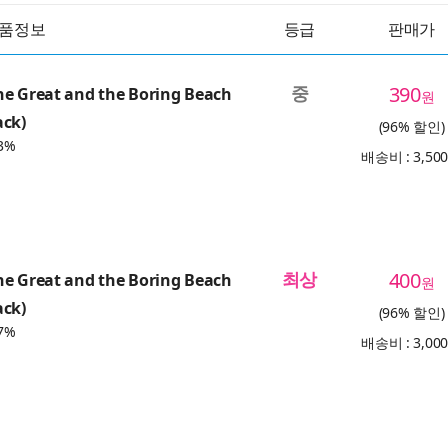
품정보
등급
판매가
중
390
he Great and the Boring Beach
원
ack)
(96% 할인)
3%
배송비 : 3,50
최상
400
he Great and the Boring Beach
원
ack)
(96% 할인)
7%
배송비 : 3,00