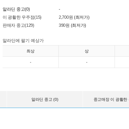
알라딘 중고(0)
-
이 광활한 우주점(15)
2,700원
(최저가)
판매자 중고(129)
390원
(최저가)
알라딘에 팔기 예상가
최상
상
-
-
알라딘 중고 (0)
중고매장 이 광활한 우