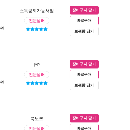
소득공제가능서점
장바구니 담기
전문셀러
바로구매
0원
보관함 담기
JYP
장바구니 담기
전문셀러
바로구매
0원
보관함 담기
북노크
장바구니 담기
전문셀러
바로구매