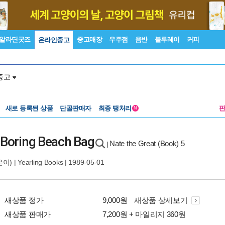
알라딘굿즈
중고매장
우주점
음반
블루레이
커피
온라인중고
중고
새로 등록된 상품
단골판매자
최종 땡처리
N
e Boring Beach Bag
Nate the Great (Book) 5
|
이) |
Yearling Books
| 1989-05-01
새상품 정가
9,000원
새상품 상세보기
새상품 판매가
7,200원 + 마일리지 360원