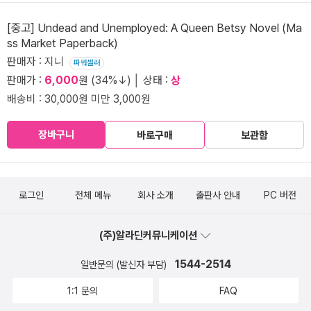
[중고] Undead and Unemployed: A Queen Betsy Novel (Ma
ss Market Paperback)
판매자 : 지니
파워셀러
판매가 :
6,000
원 (34%↓) │ 상태 :
상
배송비 : 30,000원 미만 3,000원
장바구니
바로구매
보관함
로그인
전체 메뉴
회사 소개
출판사 안내
PC 버전
(주)알라딘커뮤니케이션
1544-2514
일반문의 (발신자 부담)
1:1 문의
FAQ