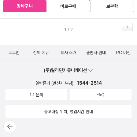
장바구니
바로구매
보관함
1 / 2
로그인
전체 메뉴
회사 소개
출판사 안내
PC 버전
(주)알라딘커뮤니케이션
1544-2514
일반문의 (발신자 부담)
1:1 문의
FAQ
중고매장 위치, 영업시간 안내
뒤로가
기