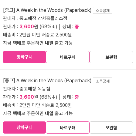
[중고] A Week in the Woods (Paperback)
소득공제
판매자 :
중고매장 강서홈플러스점
판매가 :
3,600
원 (68%↓) │ 상태 :
중
배송비 : 2만원 미만 배송료 2,500원
지금
택배
로 주문하면
내일
출고 가능
장바구니
바로구매
보관함
[중고] A Week in the Woods (Paperback)
소득공제
판매자 :
중고매장 목동점
판매가 :
3,600
원 (68%↓) │ 상태 :
중
배송비 : 2만원 미만 배송료 2,500원
지금
택배
로 주문하면
내일
출고 가능
장바구니
바로구매
보관함