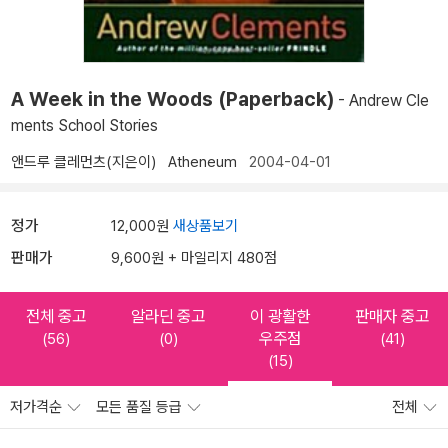
A Week in the Woods (Paperback)
- Andrew Cle
ments School Stories
앤드루 클레먼츠(지은이)
Atheneum
2004-04-01
정가
12,000원
새상품보기
판매가
9,600원 + 마일리지 480점
전체 중고
알라딘 중고
이 광활한
판매자 중고
우주점
(56)
(0)
(41)
(15)
저가격순
모든 품질 등급
전체