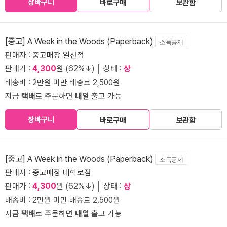
장바구니
바로구매
보관함
[중고] A Week in the Woods (Paperback)
소득공제
판매자 :
중고매장 일산점
판매가 :
4,300
원 (62%↓) │ 상태 :
상
배송비 : 2만원 미만 배송료 2,500원
지금
택배
로 주문하면
내일
출고 가능
장바구니
바로구매
보관함
[중고] A Week in the Woods (Paperback)
소득공제
판매자 :
중고매장 대학로점
판매가 :
4,300
원 (62%↓) │ 상태 :
상
배송비 : 2만원 미만 배송료 2,500원
지금
택배
로 주문하면
내일
출고 가능