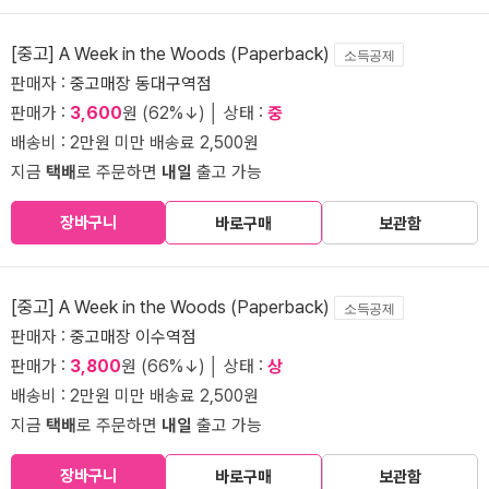
[중고] A Week in the Woods (Paperback)
소득공제
판매자 :
중고매장 동대구역점
판매가 :
3,600
원 (62%↓) │ 상태 :
중
배송비 : 2만원 미만 배송료 2,500원
지금
택배
로 주문하면
내일
출고 가능
장바구니
바로구매
보관함
[중고] A Week in the Woods (Paperback)
소득공제
판매자 :
중고매장 이수역점
판매가 :
3,800
원 (66%↓) │ 상태 :
상
배송비 : 2만원 미만 배송료 2,500원
지금
택배
로 주문하면
내일
출고 가능
장바구니
바로구매
보관함