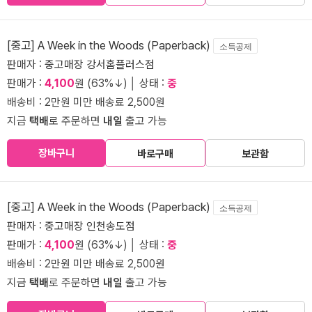
[중고] A Week in the Woods (Paperback)
소득공제
판매자 :
중고매장 강서홈플러스점
판매가 :
4,100
원 (63%↓) │ 상태 :
중
배송비 : 2만원 미만 배송료 2,500원
지금
택배
로 주문하면
내일
출고 가능
장바구니
바로구매
보관함
[중고] A Week in the Woods (Paperback)
소득공제
판매자 :
중고매장 인천송도점
판매가 :
4,100
원 (63%↓) │ 상태 :
중
배송비 : 2만원 미만 배송료 2,500원
지금
택배
로 주문하면
내일
출고 가능