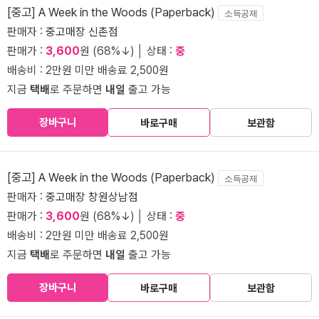
[중고] A Week in the Woods (Paperback)
소득공제
판매자 :
중고매장 신촌점
판매가 :
3,600
원 (68%↓) │ 상태 :
중
배송비 : 2만원 미만 배송료 2,500원
지금
택배
로 주문하면
내일
출고 가능
장바구니
바로구매
보관함
[중고] A Week in the Woods (Paperback)
소득공제
판매자 :
중고매장 창원상남점
판매가 :
3,600
원 (68%↓) │ 상태 :
중
배송비 : 2만원 미만 배송료 2,500원
지금
택배
로 주문하면
내일
출고 가능
장바구니
바로구매
보관함