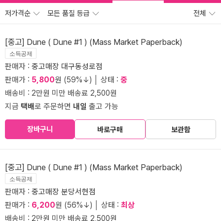
저가격순
모든 품질 등급
전체
[중고] Dune ( Dune #1 ) (Mass Market Paperback)
소득공제
판매자 :
중고매장 대구동성로점
판매가 :
5,800
원 (59%↓) │ 상태 :
중
배송비 : 2만원 미만 배송료 2,500원
지금
택배
로 주문하면
내일
출고 가능
장바구니
바로구매
보관함
[중고] Dune ( Dune #1 ) (Mass Market Paperback)
소득공제
판매자 :
중고매장 분당서현점
판매가 :
6,200
원 (56%↓) │ 상태 :
최상
배송비 : 2만원 미만 배송료 2,500원