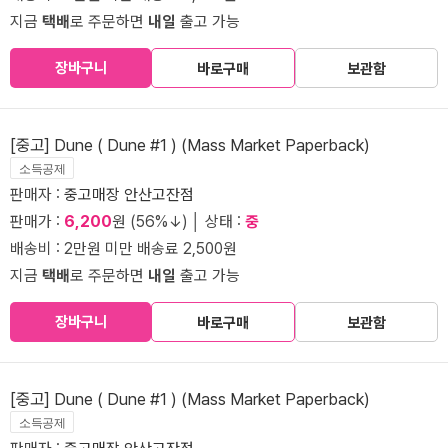
지금
택배
로 주문하면
내일
출고 가능
장바구니
바로구매
보관함
[중고] Dune ( Dune #1 ) (Mass Market Paperback)
소득공제
판매자 :
중고매장 안산고잔점
판매가 :
6,200
원 (56%↓) │ 상태 :
중
배송비 : 2만원 미만 배송료 2,500원
지금
택배
로 주문하면
내일
출고 가능
장바구니
바로구매
보관함
[중고] Dune ( Dune #1 ) (Mass Market Paperback)
소득공제