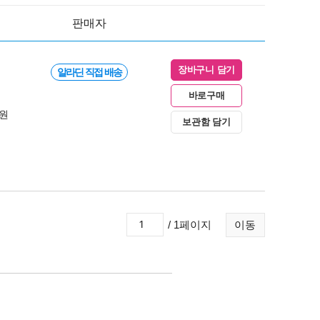
판매자
장바구니 담기
알라딘 직접 배송
바로구매
0원
보관함 담기
/ 1페이지
이동