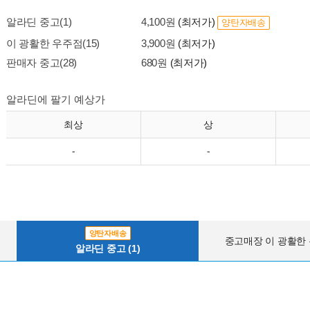
알라딘 중고(1)
4,100원
(최저가)
양탄자배송
이 광활한 우주점(15)
3,900원
(최저가)
판매자 중고(28)
680원
(최저가)
알라딘에 팔기 예상가
최상
상
-
-
양탄자배송
중고매장 이 광활한 우
알라딘 중고 (1)