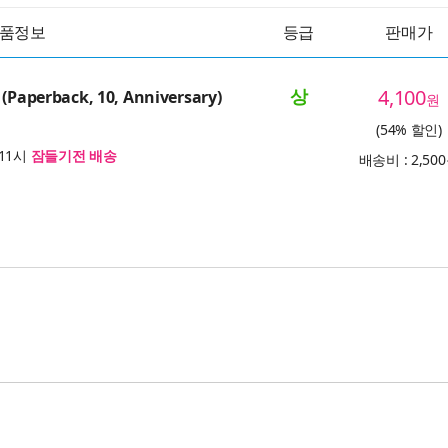
품정보
등급
판매가
상
4,100
 (Paperback, 10, Anniversary)
원
(54% 할인)
11시
잠들기전 배송
배송비 : 2,50