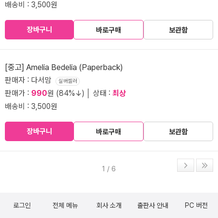
배송비 : 3,500원
장바구니
바로구매
보관함
[중고] Amelia Bedelia (Paperback)
판매자 : 다서맘
실버셀러
판매가 :
990
원 (84%↓) │ 상태 :
최상
배송비 : 3,500원
장바구니
바로구매
보관함
1 / 6
로그인
전체 메뉴
회사 소개
출판사 안내
PC 버전