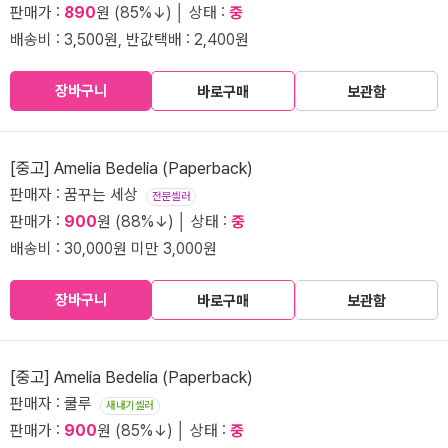
판매가 :
890
원 (85%↓) │ 상태 :
중
배송비 : 3,500원, 반값택배 : 2,400원
장바구니
바로구매
보관함
[중고] Amelia Bedelia (Paperback)
판매자 : 꿈꾸는 세상
전문셀러
판매가 :
900
원 (88%↓) │ 상태 :
중
배송비 : 30,000원 미만 3,000원
장바구니
바로구매
보관함
[중고] Amelia Bedelia (Paperback)
판매자 : 쿨루
새내기셀러
판매가 :
900
원 (85%↓) │ 상태 :
중