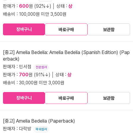
판매가 :
600
원 (92%↓) │ 상태 :
상
배송비 : 100,000원 미만 3,500원
장바구니
바로구매
보관함
[중고] Amelia Bedelia: Amelia Bedelia (Spanish Edition) (Pap
erback)
판매자 : 민서점
전문셀러
판매가 :
700
원 (91%↓) │ 상태 :
상
배송비 : 30,000원 미만 3,000원
장바구니
바로구매
보관함
[중고] Amelia Bedelia (Paperback)
판매자 : 다락방
파워셀러