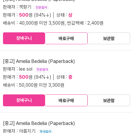
판매자 : 책향기
전문셀러
판매가 :
500
원 (94%↓) │ 상태 :
상
배송비 : 40,000원 미만 3,500원, 반값택배 : 2,400원
장바구니
바로구매
보관함
[중고] Amelia Bedelia (Paperback)
판매자 : lee sol
전문셀러
판매가 :
500
원 (94%↓) │ 상태 :
중
배송비 : 50,000원 미만 3,300원
장바구니
바로구매
보관함
[중고] Amelia Bedelia (Paperback)
판매자 : 아름지기
파워셀러