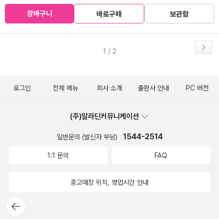
장바구니
바로구매
보관함
1 / 2
로그인
전체 메뉴
회사 소개
출판사 안내
PC 버전
(주)알라딘커뮤니케이션
1544-2514
일반문의 (발신자 부담)
1:1 문의
FAQ
중고매장 위치, 영업시간 안내
뒤로가
기