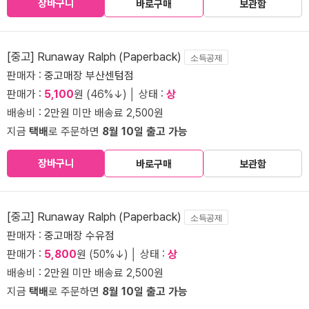
장바구니
바로구매
보관함
[중고] Runaway Ralph (Paperback)
소득공제
판매자 :
중고매장 부산센텀점
판매가 :
5,100
원 (46%↓) │ 상태 :
상
배송비 : 2만원 미만 배송료 2,500원
지금
택배
로 주문하면
8월 10일 출고 가능
장바구니
바로구매
보관함
[중고] Runaway Ralph (Paperback)
소득공제
판매자 :
중고매장 수유점
판매가 :
5,800
원 (50%↓) │ 상태 :
상
배송비 : 2만원 미만 배송료 2,500원
지금
택배
로 주문하면
8월 10일 출고 가능