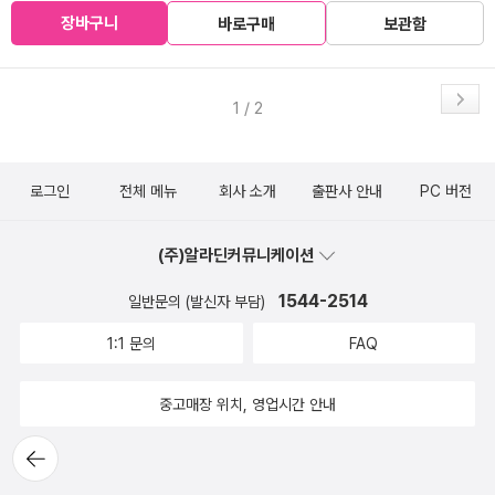
장바구니
바로구매
보관함
1 / 2
로그인
전체 메뉴
회사 소개
출판사 안내
PC 버전
(주)알라딘커뮤니케이션
1544-2514
일반문의 (발신자 부담)
1:1 문의
FAQ
중고매장 위치, 영업시간 안내
뒤로가
기