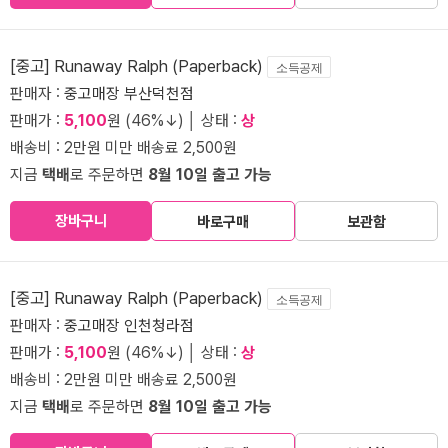
[중고] Runaway Ralph (Paperback)
소득공제
판매자 :
중고매장 부산덕천점
판매가 :
5,100
원 (46%↓) │ 상태 :
상
배송비 : 2만원 미만 배송료 2,500원
지금
택배
로 주문하면
8월 10일 출고 가능
장바구니
바로구매
보관함
[중고] Runaway Ralph (Paperback)
소득공제
판매자 :
중고매장 인천청라점
판매가 :
5,100
원 (46%↓) │ 상태 :
상
배송비 : 2만원 미만 배송료 2,500원
지금
택배
로 주문하면
8월 10일 출고 가능