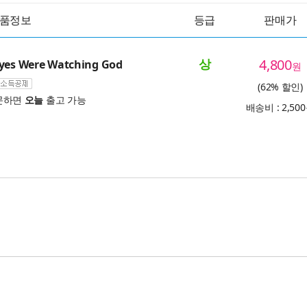
품정보
등급
판매가
상
4,800
Eyes Were Watching God
원
(62% 할인)
문하면
오늘
출고 가능
배송비 : 2,50