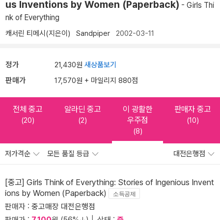
us Inventions by Women (Paperback)
- Girls Thi
nk of Everything
캐서린 티메시(지은이)
Sandpiper
2002-03-11
정가
21,430원
새상품보기
판매가
17,570원 + 마일리지 880점
전체 중고
알라딘 중고
이 광활한
판매자 중고
우주점
(20)
(2)
(10)
(8)
저가격순
모든 품질 등급
대전은행점
[중고] Girls Think of Everything: Stories of Ingenious Invent
ions by Women (Paperback)
소득공제
판매자 :
중고매장 대전은행점
판매가 :
7,100
원 (56%↓) │ 상태 :
중