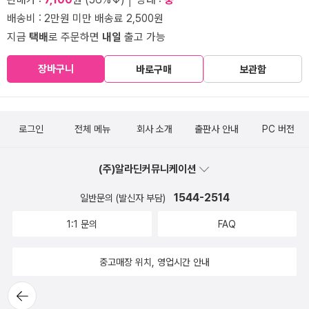
배송비 : 2만원 미만 배송료 2,500원
지금
택배
로 주문하면
내일
출고 가능
장바구니
바로구매
보관함
로그인
전체 메뉴
회사 소개
출판사 안내
PC 버전
(주)알라딘커뮤니케이션
1544-2514
일반문의 (발신자 부담)
1:1 문의
FAQ
중고매장 위치, 영업시간 안내
뒤로가
기