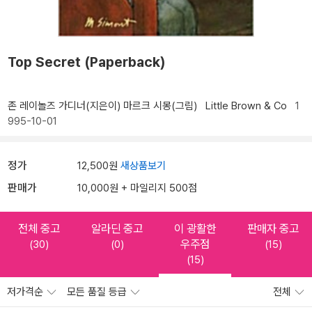
Top Secret (Paperback)
존 레이놀즈 가디너(지은이)
마르크 시몽(그림)
Little Brown & Co
1
995-10-01
정가
12,500원
새상품보기
판매가
10,000원 + 마일리지 500점
전체 중고
알라딘 중고
이 광활한
판매자 중고
우주점
(30)
(0)
(15)
(15)
저가격순
모든 품질 등급
전체