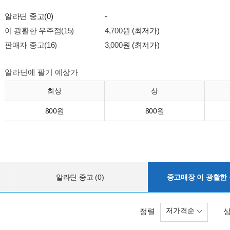
알라딘 중고(0)
-
이 광활한 우주점(15)
4,700원
(최저가)
판매자 중고(16)
3,000원
(최저가)
알라딘에 팔기 예상가
최상
상
800원
800원
알라딘 중고 (0)
중고매장 이 광활한 우
저가격순
정렬