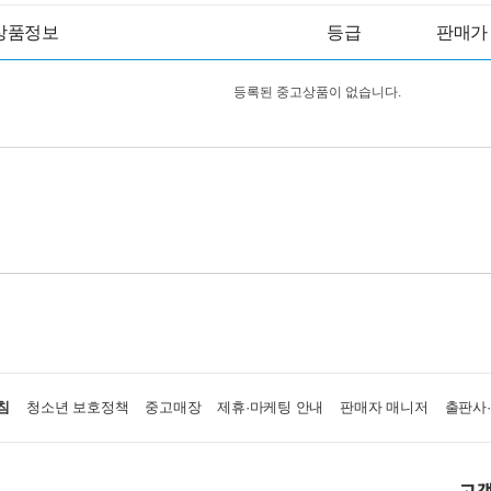
상품정보
등급
판매가
등록된 중고상품이 없습니다.
침
청소년 보호정책
중고매장
제휴·마케팅 안내
판매자 매니저
출판사
고객