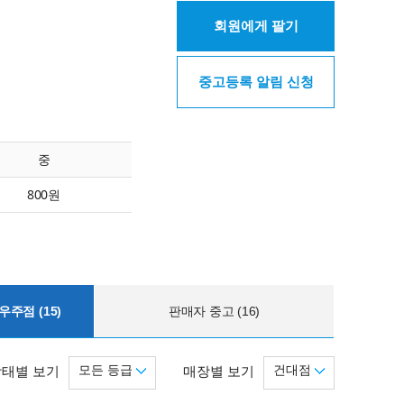
회원에게 팔기
중고등록 알림 신청
중
800원
주점 (15)
판매자 중고 (16)
모든 등급
건대점
상태별 보기
매장별 보기