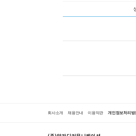
회사소개
채용안내
이용약관
개인정보처리방
(주)알라딘커뮤니케이션