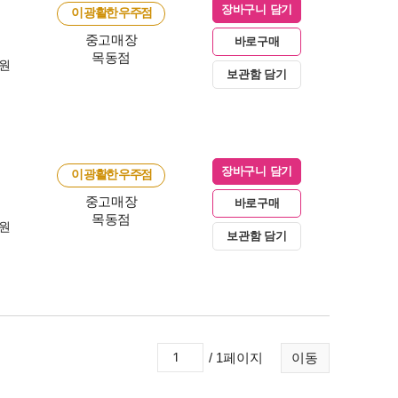
장바구니 담기
이 광활한 우주점
중고매장
바로구매
목동점
0원
보관함 담기
장바구니 담기
이 광활한 우주점
중고매장
바로구매
목동점
0원
보관함 담기
/ 1페이지
이동