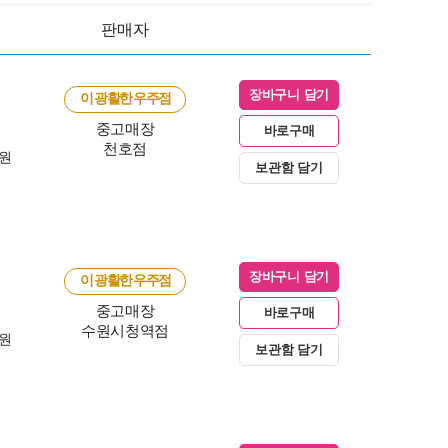
판매자
장바구니 담기
이 광활한 우주점
중고매장
바로구매
천호점
0원
보관함 담기
장바구니 담기
이 광활한 우주점
중고매장
바로구매
수원시청역점
0원
보관함 담기