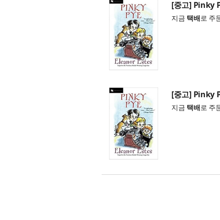
[중고] Pinky P
지금
택배
로 주
[중고] Pinky P
지금
택배
로 주