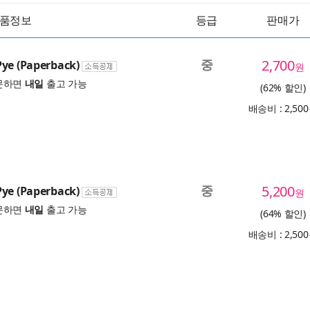
품정보
등급
판매가
중
2,700
ye (Paperback)
원
문하면
내일
출고 가능
(62% 할인)
배송비 : 2,50
중
5,200
ye (Paperback)
원
문하면
내일
출고 가능
(64% 할인)
배송비 : 2,50