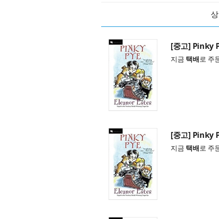
상
[중고] Pinky P
지금
택배
로 주
[중고] Pinky P
지금
택배
로 주