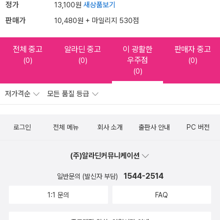
정가
13,100원
새상품보기
판매가
10,480원 + 마일리지 530점
전체 중고
알라딘 중고
이 광활한
판매자 중고
우주점
(0)
(0)
(0)
(0)
저가격순
모든 품질 등급
로그인
전체 메뉴
회사 소개
출판사 안내
PC 버전
(주)알라딘커뮤니케이션
1544-2514
일반문의 (발신자 부담)
1:1 문의
FAQ