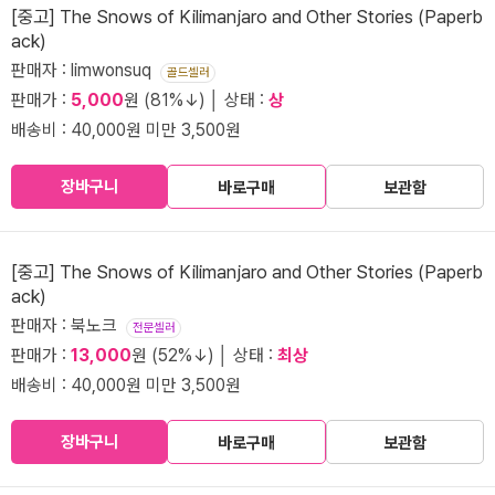
[중고] The Snows of Kilimanjaro and Other Stories (Paperb
ack)
판매자 : limwonsuq
골드셀러
판매가 :
5,000
원 (81%↓) │ 상태 :
상
배송비 : 40,000원 미만 3,500원
장바구니
바로구매
보관함
[중고] The Snows of Kilimanjaro and Other Stories (Paperb
ack)
판매자 : 북노크
전문셀러
판매가 :
13,000
원 (52%↓) │ 상태 :
최상
배송비 : 40,000원 미만 3,500원
장바구니
바로구매
보관함