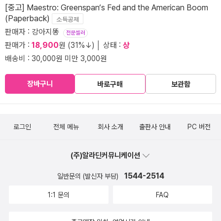
[중고] Maestro: Greenspan‘s Fed and the American Boom
(Paperback)
소득공제
판매자 : 강아지똥
전문셀러
판매가 :
18,900
원 (31%↓) │ 상태 :
상
배송비 : 30,000원 미만 3,000원
장바구니
바로구매
보관함
로그인
전체 메뉴
회사 소개
출판사 안내
PC 버전
(주)알라딘커뮤니케이션
1544-2514
일반문의 (발신자 부담)
1:1 문의
FAQ