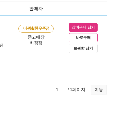
판매자
장바구니 담기
이 광활한 우주점
중고매장
바로구매
화정점
0원
보관함 담기
/ 1페이지
이동