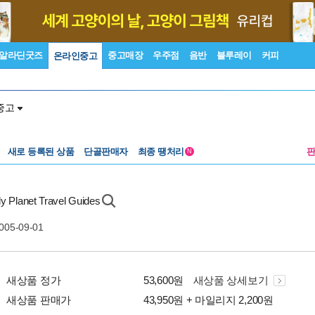
알라딘굿즈
중고매장
우주점
음반
블루레이
커피
온라인중고
중고
새로 등록된 상품
단골판매자
최종 땡처리
N
y Planet Travel Guides
2005-09-01
새상품 정가
53,600원
새상품 상세보기
새상품 판매가
43,950원 + 마일리지 2,200원