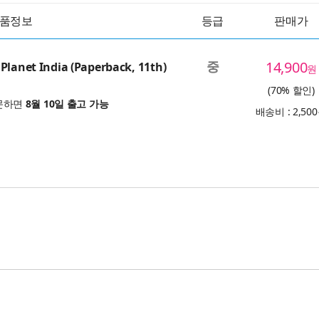
품정보
등급
판매가
중
14,900
Planet India (Paperback, 11th)
원
(70% 할인)
문하면
8월 10일 출고 가능
배송비 : 2,50