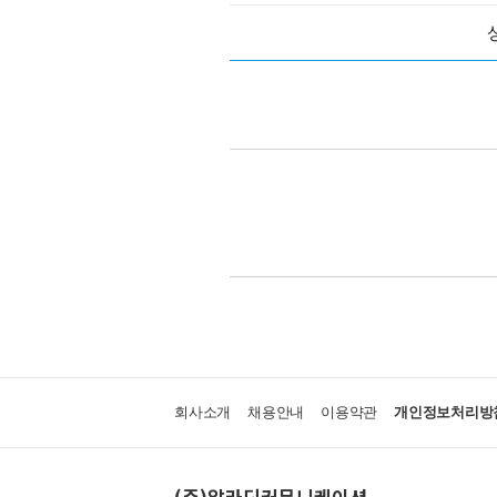
회사소개
채용안내
이용약관
개인정보처리방
(주)알라딘커뮤니케이션