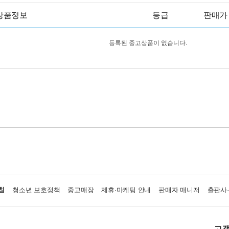
상품정보
등급
판매가
등록된 중고상품이 없습니다.
침
청소년 보호정책
중고매장
제휴·마케팅 안내
판매자 매니저
출판사
고객