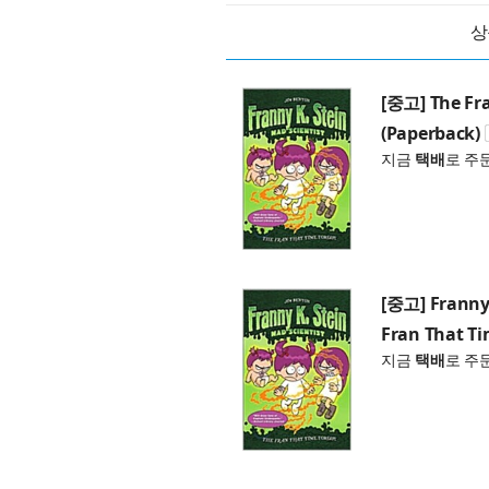
상
[중고] The Fra
(Paperback)
지금
택배
로 주
[중고] Franny 
Fran That Ti
지금
택배
로 주