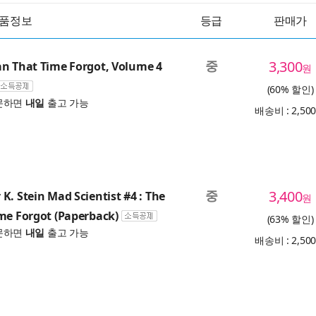
품정보
등급
판매가
중
3,300
n That Time Forgot, Volume 4
원
(60% 할인)
문하면
내일
출고 가능
배송비 : 2,50
중
3,400
K. Stein Mad Scientist #4 : The
원
me Forgot (Paperback)
(63% 할인)
문하면
내일
출고 가능
배송비 : 2,50