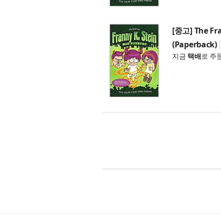
[중고] The Fra
(Paperback)
지금
택배
로 주