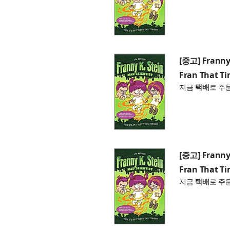
[중고] Franny 
Fran That Ti
지금
택배
로 주
[중고] Franny 
Fran That Ti
지금
택배
로 주