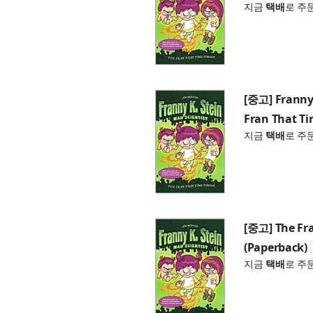
지금
택배
로 주
[중고] Franny 
Fran That Ti
지금
택배
로 주
[중고] The Fra
(Paperback)
지금
택배
로 주