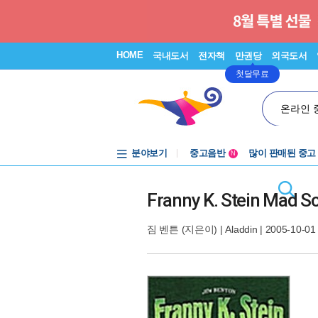
HOME
국내도서
전자책
만권당
외국도서
첫달무료
온라인 
분야보기
중고음반
많이 판매된 중고
N
1천원부터
중고음반
Franny K. Stein Mad Sc
짐 벤튼
(지은이) |
Aladdin
| 2005-10-01