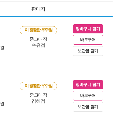
판매자
장바구니 담기
이 광활한 우주점
중고매장
바로구매
수유점
0원
보관함 담기
장바구니 담기
이 광활한 우주점
중고매장
바로구매
김해점
0원
보관함 담기