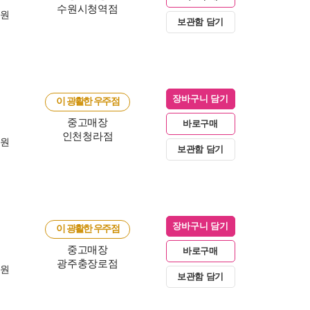
수원시청역점
0원
보관함 담기
장바구니 담기
이 광활한 우주점
중고매장
바로구매
인천청라점
0원
보관함 담기
장바구니 담기
이 광활한 우주점
중고매장
바로구매
광주충장로점
0원
보관함 담기