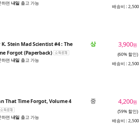
문하면
내일
출고 가능
배송비 : 2,50
상
3,900
K. Stein Mad Scientist #4 : The
원
me Forgot (Paperback)
(60% 할인)
문하면
내일
출고 가능
배송비 : 2,50
중
4,200
n That Time Forgot, Volume 4
원
(59% 할인)
문하면
내일
출고 가능
배송비 : 2,50