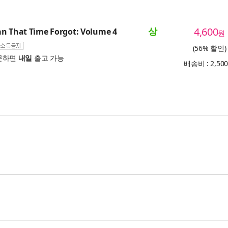
상
4,600
n That Time Forgot: Volume 4
원
(56% 할인)
문하면
내일
출고 가능
배송비 : 2,50