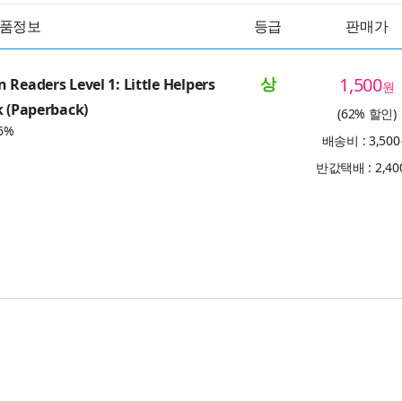
품정보
등급
판매가
상
1,500
 Readers Level 1: Little Helpers
원
k (Paperback)
(62% 할인)
6%
배송비 : 3,50
반값택배 : 2,4