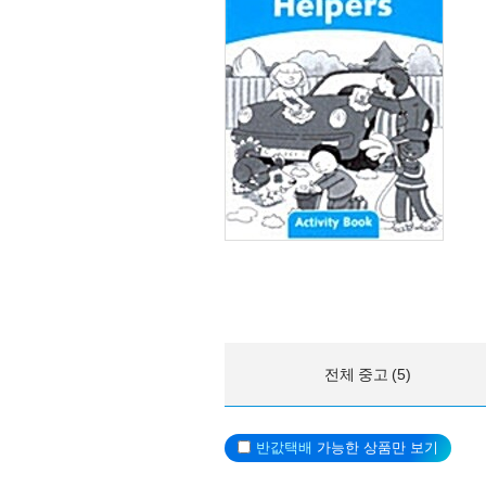
전체 중고 (5)
반값택배
가능한 상품만 보기