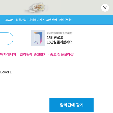
로그인
회원가입
마이페이지
고객센터
장바구니
(0)
판매자매니저
알라딘에 중고팔기
중고 전문셀러샵
Level 1
알라딘에 팔기