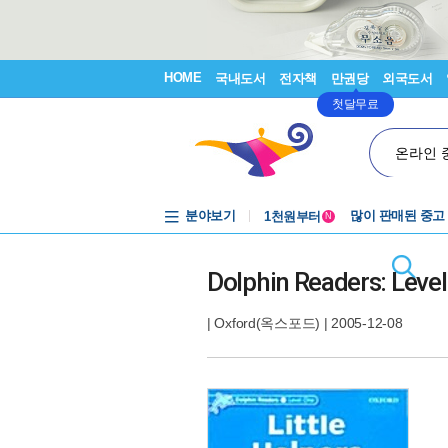
HOME
국내도서
전자책
만권당
외국도서
첫달무료
온라인 
중고음반
분야보기
1천원부터
많이 판매된 중고
N
중고음반
Dolphin Readers: Level 
|
Oxford(옥스포드)
| 2005-12-08