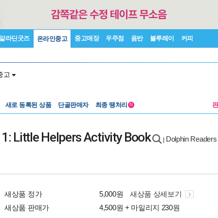
알라딘굿즈
중고매장
우주점
음반
블루레이
커피
온라인중고
중고
새로 등록된 상품
단골판매자
최종 땡처리
N
1: Little Helpers Activity Book
Dolphin Readers 
|
새상품 정가
5,000원
새상품 상세보기
새상품 판매가
4,500원 + 마일리지 230원