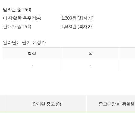
알라딘 중고(0)
-
이 광활한 우주점(4)
1,300원
(최저가)
판매자 중고(1)
1,500원
(최저가)
알라딘에 팔기 예상가
최상
상
-
-
알라딘 중고 (0)
중고매장 이 광활한 