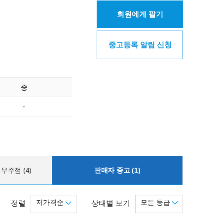
회원에게 팔기
중고등록 알림 신청
중
-
우주점 (4)
판매자 중고 (1)
저가격순
모든 등급
정렬
상태별 보기