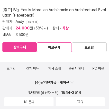
[중고] Big. Yes Is More. an Archicomic on Architectural Evol
ution (Paperback)
판매자 : Andy
실버셀러
판매가 :
24,000
원 (58%↓) │ 상태 :
최상
배송비 : 3,500원
장바구니
바로구매
보관함
로그인
전체 메뉴
회사 소개
출판사 안내
PC 버전
(주)알라딘커뮤니케이션
1544-2514
일반문의 (발신자 부담)
1:1 문의
FAQ