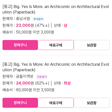
[중고] Big. Yes Is More. an Archicomic on Architectural Evol
ution (Paperback)
판매자 : 충남서점
파워셀러
판매가 :
23,000
원 (47%↓) │ 상태 :
상
배송비 : 50,000원 미만 3,000원
장바구니
바로구매
보관함
[중고] Big. Yes Is More: An Archicomic on Architectural Evol
ution (Paperback)
판매자 : 곰돌이책방
전문셀러
판매가 :
24,000
원 (62%↓) │ 상태 :
최상
배송비 : 60,000원 미만 3,500원
장바구니
바로구매
보관함