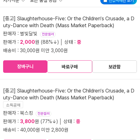
저가격순
모든 품질 등급
반값택배
만 보기
[중고] Slaughterhouse-Five: Or the Children‘s Crusade, a D
uty-Dance with Death (Mass Market Paperback)
판매자 : 별빛달빛
전문셀러
판매가 :
2,000
원 (88%↓) │ 상태 :
중
배송비 : 30,000원 미만 3,000원
장바구니
바로구매
보관함
[중고] Slaughterhouse-Five: Or the Children‘s Crusade, a D
uty-Dance with Death (Mass Market Paperback)
소득공제
판매자 : 북스킹
전문셀러
판매가 :
3,800
원 (77%↓) │ 상태 :
중
배송비 : 40,000원 미만 2,800원