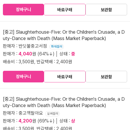
장바구니
바로구매
보관함
[중고] Slaughterhouse-Five: Or the Children‘s Crusade, a D
uty-Dance with Death (Mass Market Paperback)
판매자 : 반딧불중고서점
파워셀러
판매가 :
4,040
원 (64%↓) │ 상태 :
중
배송비 : 3,500원, 반값택배 : 2,400원
장바구니
바로구매
보관함
[중고] Slaughterhouse-Five: Or the Children‘s Crusade, a D
uty-Dance with Death (Mass Market Paperback)
판매자 : 중고책팔아요
실버셀러
판매가 :
4,200
원 (69%↓) │ 상태 :
상
배송비 : 3,500원, 반값택배 : 2,400원