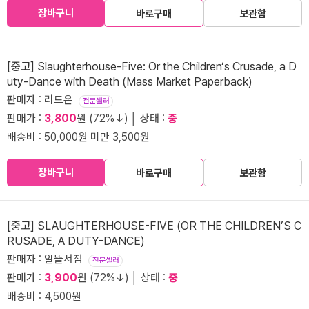
장바구니
바로구매
보관함
[중고] Slaughterhouse-Five: Or the Children‘s Crusade, a D
uty-Dance with Death (Mass Market Paperback)
판매자 : 리드온
전문셀러
판매가 :
3,800
원 (72%↓) │ 상태 :
중
배송비 : 50,000원 미만 3,500원
장바구니
바로구매
보관함
[중고] SLAUGHTERHOUSE-FIVE (OR THE CHILDREN’S C
RUSADE, A DUTY-DANCE)
판매자 : 알뜰서점
전문셀러
판매가 :
3,900
원 (72%↓) │ 상태 :
중
배송비 : 4,500원