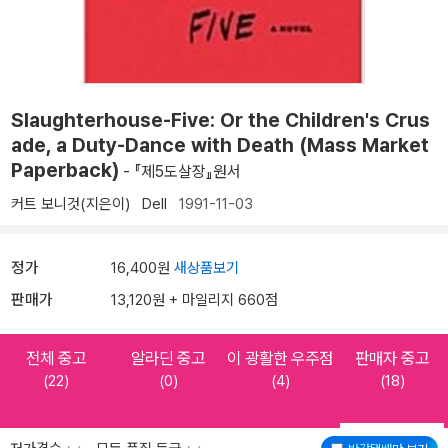
Slaughterhouse-Five: Or the Children's Crus
ade, a Duty-Dance with Death (Mass Market
Paperback)
- 『제5도살장』원서
커트 보니것(지은이)
Dell
1991-11-03
정가
16,400원
새상품보기
판매가
13,120원 + 마일리지 660점
전체 중고
알라딘 중고
이 광활한 우주점
판매자 중고
(22)
(0)
(4)
(18)