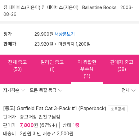
짐 데이비스(지은이)
짐 데이비스(지은이)
Ballantine Books
2003-
08-26
정가
29,900원
새상품보기
판매가
23,920원 + 마일리지 1,200점
전체 중고
알라딘 중고
이 광활한
판매자 중고
우주점
(50)
(1)
(38)
(11)
저가격순
모든 품질 등급
전체
[중고] Garfield Fat Cat 3-Pack #1 (Paperback)
소득공제
판매자 :
중고매장 인천구월점
판매가 :
7,800
원 (67%↓) │ 상태 :
중
배송비 : 2만원 미만 배송료 2,500원