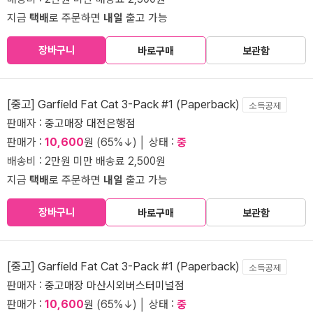
지금
택배
로 주문하면
내일
출고 가능
장바구니
바로구매
보관함
[중고] Garfield Fat Cat 3-Pack #1 (Paperback)
소득공제
판매자 :
중고매장 대전은행점
판매가 :
10,600
원 (65%↓) │ 상태 :
중
배송비 : 2만원 미만 배송료 2,500원
지금
택배
로 주문하면
내일
출고 가능
장바구니
바로구매
보관함
[중고] Garfield Fat Cat 3-Pack #1 (Paperback)
소득공제
판매자 :
중고매장 마산시외버스터미널점
판매가 :
10,600
원 (65%↓) │ 상태 :
중