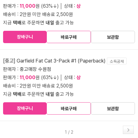
판매가 :
11,000
원 (63%↓) │ 상태 :
상
배송비 : 2만원 미만 배송료 2,500원
지금
택배
로 주문하면
내일
출고 가능
장바구니
바로구매
보관함
[중고] Garfield Fat Cat 3-Pack #1 (Paperback)
소득공제
판매자 :
중고매장 수원점
판매가 :
11,000
원 (63%↓) │ 상태 :
상
배송비 : 2만원 미만 배송료 2,500원
지금
택배
로 주문하면
내일
출고 가능
장바구니
바로구매
보관함
1 / 2