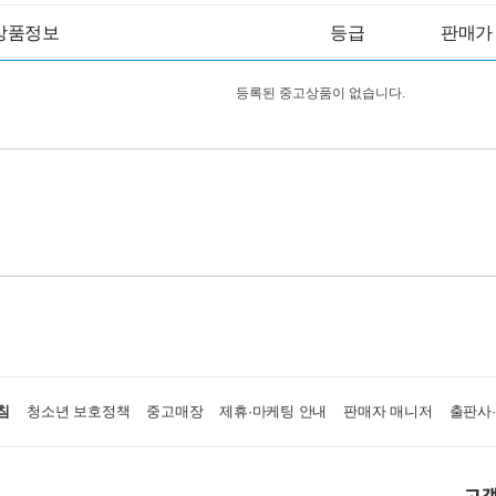
상품정보
등급
판매가
등록된 중고상품이 없습니다.
침
청소년 보호정책
중고매장
제휴·마케팅 안내
판매자 매니저
출판사
고객