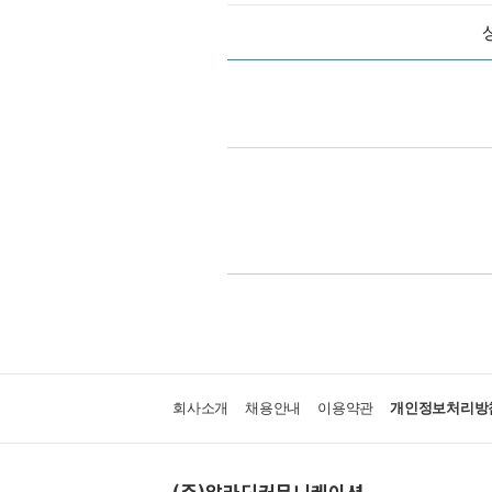
회사소개
채용안내
이용약관
개인정보처리방
(주)알라딘커뮤니케이션