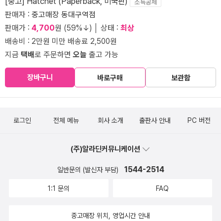
[중고] Hatchet (Paperback, 미국판)
소득공제
판매자 :
중고매장 동대구역점
판매가 :
4,700
원 (59%↓) │ 상태 :
최상
배송비 : 2만원 미만 배송료 2,500원
지금
택배
로 주문하면
오늘
출고 가능
장바구니
바로구매
보관함
로그인
전체 메뉴
회사 소개
출판사 안내
PC 버전
(주)알라딘커뮤니케이션
1544-2514
일반문의 (발신자 부담)
1:1 문의
FAQ
중고매장 위치, 영업시간 안내