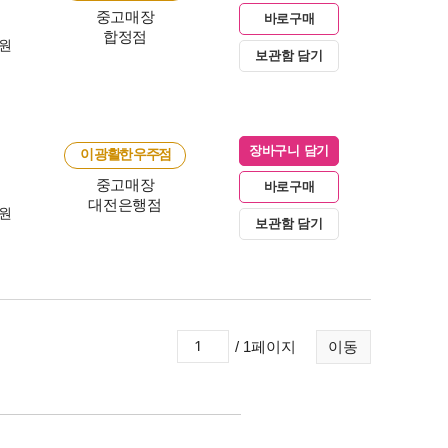
중고매장
바로구매
합정점
0원
보관함 담기
장바구니 담기
이 광활한 우주점
중고매장
바로구매
대전은행점
0원
보관함 담기
/ 1페이지
이동