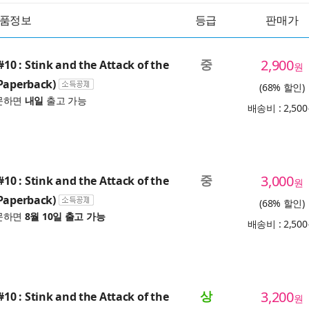
품정보
등급
판매가
중
2,900
 : Stink and the Attack of the
원
Paperback)
(68% 할인)
문하면
내일
출고 가능
배송비 : 2,50
중
3,000
 : Stink and the Attack of the
원
Paperback)
(68% 할인)
문하면
8월 10일 출고 가능
배송비 : 2,50
상
3,200
 : Stink and the Attack of the
원