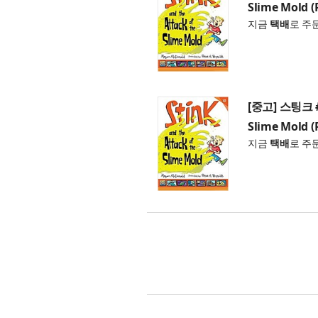
Slime Mold (
지금
택배
로 주
[중고] 스팅크 #10
Slime Mold (
지금
택배
로 주