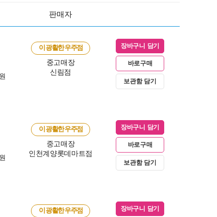
판매자
장바구니 담기
이 광활한 우주점
중고매장
바로구매
신림점
0원
보관함 담기
장바구니 담기
이 광활한 우주점
중고매장
바로구매
인천계양롯데마트점
0원
보관함 담기
장바구니 담기
이 광활한 우주점