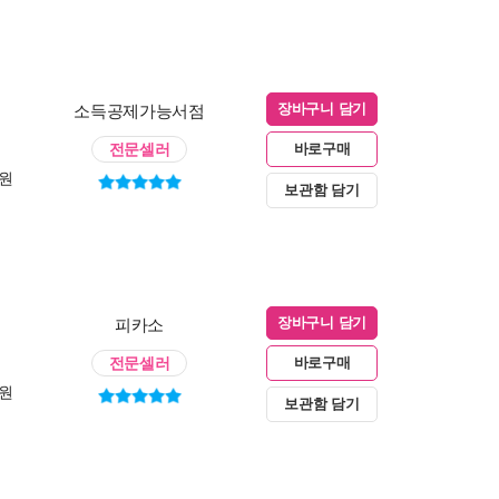
소득공제가능서점
장바구니 담기
전문셀러
바로구매
0원
보관함 담기
피카소
장바구니 담기
전문셀러
바로구매
0원
보관함 담기