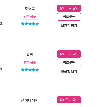
모닝북
장바구니 담기
전문셀러
바로구매
0원
보관함 담기
힐링
장바구니 담기
전문셀러
바로구매
0원
보관함 담기
폼이네책방
장바구니 담기