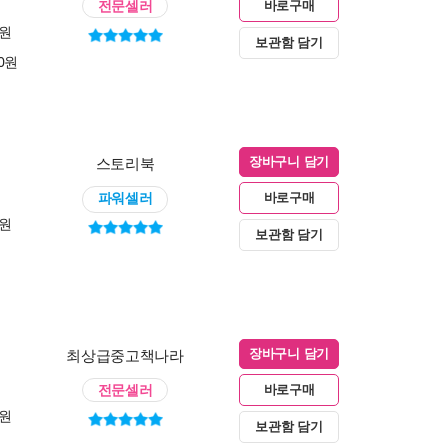
전문셀러
바로구매
0원
보관함 담기
00원
스토리북
장바구니 담기
파워셀러
바로구매
0원
보관함 담기
최상급중고책나라
장바구니 담기
전문셀러
바로구매
0원
보관함 담기