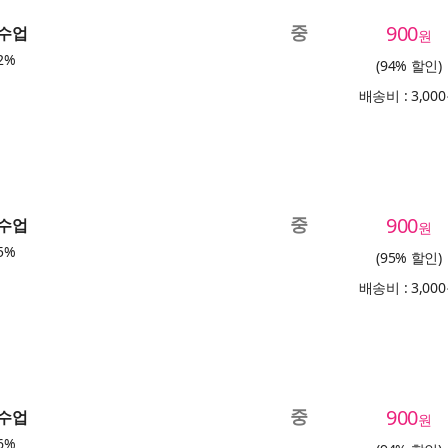
중
900
 수업
원
2%
(94% 할인)
배송비 : 3,00
중
900
 수업
원
5%
(95% 할인)
배송비 : 3,00
중
900
 수업
원
6%