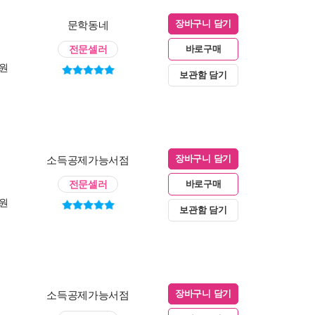
문학동네
장바구니 담기
전문셀러
바로구매
0원
보관함 담기
소득공제가능서점
장바구니 담기
전문셀러
바로구매
0원
보관함 담기
소득공제가능서점
장바구니 담기