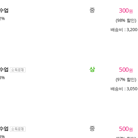
중
300
 수업
원
2%
(98% 할인)
배송비 : 3,20
상
500
 수업
원
8%
(97% 할인)
배송비 : 3,05
중
500
 수업
원
8%