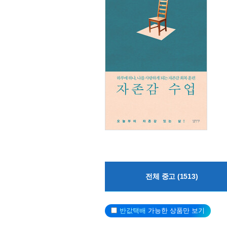
전체 중고 (1513)
반값택배
가능한 상품만 보기