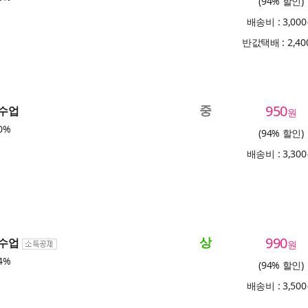
(94% 할인)
배송비 : 3,00
반값택배 : 2,4
중
950
 수업
원
0%
(94% 할인)
배송비 : 3,30
상
990
 수업
원
4%
(94% 할인)
배송비 : 3,50