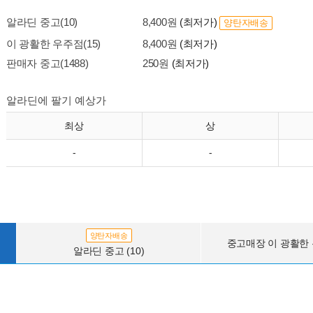
알라딘 중고(10)
8,400원
(최저가)
양탄자배송
이 광활한 우주점(15)
8,400원
(최저가)
판매자 중고(1488)
250원
(최저가)
알라딘에 팔기 예상가
최상
상
-
-
양탄자배송
중고매장 이 광활한 우
알라딘 중고 (10)