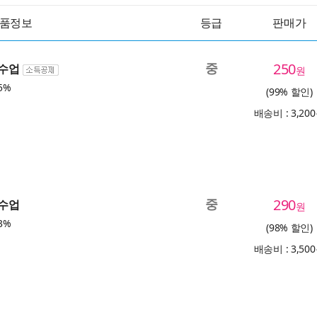
품정보
등급
판매가
중
250
 수업
원
5%
(99% 할인)
배송비 : 3,20
중
290
 수업
원
3%
(98% 할인)
배송비 : 3,50