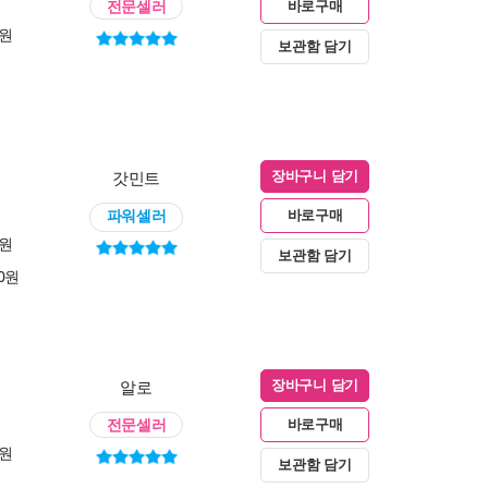
전문셀러
바로구매
0원
보관함 담기
갓민트
장바구니 담기
파워셀러
바로구매
0원
보관함 담기
00원
알로
장바구니 담기
전문셀러
바로구매
0원
보관함 담기