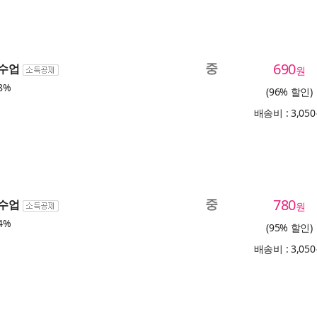
중
690
 수업
원
8%
(96% 할인)
배송비 : 3,05
중
780
 수업
원
4%
(95% 할인)
배송비 : 3,05