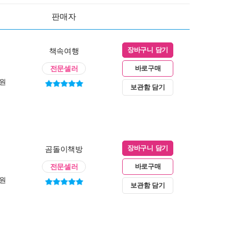
판매자
책속여행
장바구니 담기
전문셀러
바로구매
0원
보관함 담기
곰돌이책방
장바구니 담기
전문셀러
바로구매
0원
보관함 담기